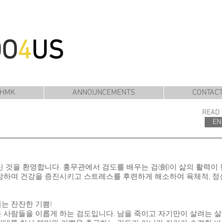
DO
4
US
 HMK
ANNOUNCEMENTS
CONTAC
READ 
EN
 것을 환영합니다. 홍무관에서 검도를 배우는 검(劍)이 삶의 활력이 
방하며 건강을 증진시키고 스트레스를 후련하게 해소하여 육체적, 정
는 잔잔한 기쁨!
 사람들을 이롭게 하는 검도입니다. 남을 죽이고 자기만이 살려는 