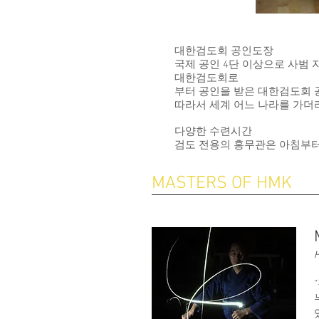
대한검도회 공인도장
국제 공인 4단 이상으로 사범
대한검도회로
부터 공인을 받은 대한검도회 
따라서 세계 어느 나라를 가더라도
다양한 수련시간
검도 전용의 홍무관은 아침부터
MASTERS OF HMK
H