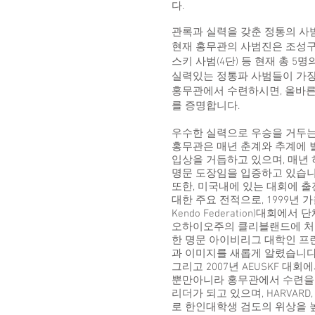
다.
관록과 실력을 갖춘 정통의 
현재 홍무관의 사범진은 조성구 사범
스키 사범(4단) 등 현재 총 
실력있는 정통파 사범들이 가장
홍무관에서 수련하시면, 올바른
를 증명합니다.
우수한 실력으로 우승을 거두
홍무관은 매년 춘계와 추계에 
입상을 거듭하고 있으며, 매년
명문 도장임을 입증하고 있습니
또한, 미국내에 있는 대회에 
대한 주요 전적으로, 1999년 가을
Kendo Federation)대회
오하이오주의 클리블랜드에 처음 
한 명문 아이비리그 대학인 프
과 이미지를 새롭게 알렸습니다
그리고 2007년 AEUSKF 대
뿐만아니라 홍무관에서 수련을
리더가 되고 있으며, HARVARD
로 한인대학생 검도의 위상을 