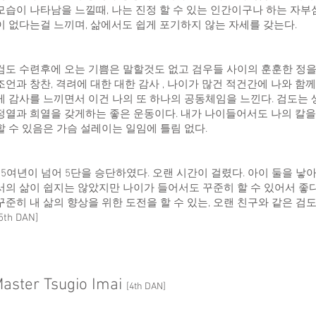
모습이 나타남을 느낄때, 나는 진정 할 수 있는 인간이구나 하는 자부
이 없다는걸 느끼며, 삶에서도 쉽게 포기하지 않는 자세를 갖는다.
검도 수련후에 오는 기쁨은 말할것도 없고 검우들 사이의 훈훈한 정을
조언과 창찬, 격려에 대한 대한 감사 , 나이가 많건 적건간에 나와 함
게 감사를 느끼면서 이건 나의 또 하나의 공동체임을 느낀다. 검도는 생
정열과 희열을 갖게하는 좋은 운동이다. 내가 나이들어서도 나의 칼을
할 수 있음은 가슴 설레이는 일임에 틀림 없다.
25여년이 넘어 5단을 승단하였다. 오랜 시간이 걸렸다. 아이 둘을 낳
서의 삶이 쉽지는 않았지만 나이가 들어서도 꾸준히 할 수 있어서 좋다
꾸준히 내 삶의 향상을 위한 도전을 할 수 있는, 오랜 친구와 같은 검
5th DAN]
aster Tsugio Imai
[4th DAN]