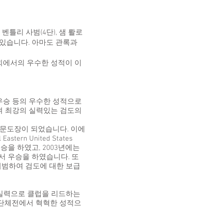
 벤틀리 사범(4단), 샘 뢀로
 있습니다. 아마도 관록과
회에서의 우수한 성적이 이
우승 등의 우수한 성적으로
며 최강의 실력있는 검도의
명문도장이 되었습니다. 이에
rn United States
연승을 하였고, 2003년에는
서 우승을 하였습니다. 또
시범하여 검도에 대한 보급
실력으로 클럽을 리드하는
인, 단체전에서 혁혁한 성적으