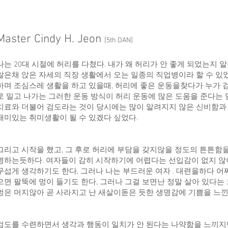
Master Cindy H. Jeon
[5th DAN]
나는 20대 시절에 허리를 다쳤다. 내가 왜 허리가 안 좋게 되었는지 
않은채 앉은 자세의 직장 생활에서 오는 일종의 직업병이라 할 수 있
하며 조심스레 생활을 하고 있을때, 허리에 좋은 운동을찾다가 누가 검
로 밀고 나가는 그러한 운동 방식이 허리 운동에 많은 도움을 준다는 
치료와 더불어 검도라는 것이 당시에는 많이 알려지지 않은 신비함과
재미있는 취미생활이 될 수 있겠다 싶었다.
그리고 시작을 했고, 그 후로 허리에 부담을 갖지않을 정도의 튼튼함
명하는듯하다. 여자들이 감히 시작하기에 어렵다는 선입감이 없지 않아
무섭게 생각하기도 한다, 그러나 나는 부드러운 여자 . 대련을하다 어
으면 팔뚝에 멍이 들기도 한다, 그러나 그걸 보면난 정말 살아 있다는 
멍은 머지않아 곧 사라지고 난 새살이돋은 듯한 생명감에 기쁨을 느낀
검도를 수련하면서 생각과 행동이 일치가 안 된다는 나약함을 느끼지