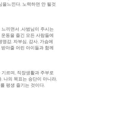
심을느낀다. 노력하면 안 될것
 느끼면서 ,사범님이 주시는
께 운동을 즐긴 모든 사람들에
명감, 자부심, 감사, 가슴에
 받아줄 어린 아이들과 함께
아 기르며, 직장생활과 주부로
. 나의 목표는 승단이 아니라,
도를 평생 즐기는 것이다.